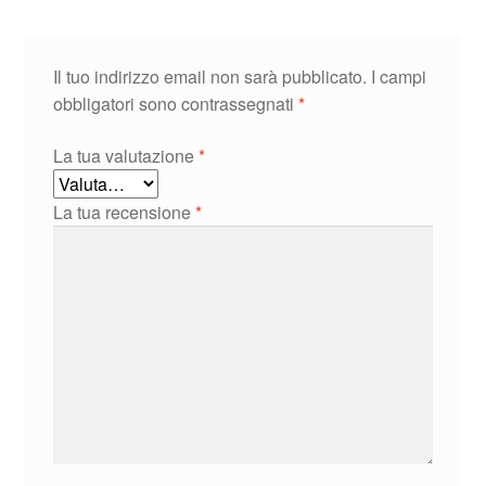
Il tuo indirizzo email non sarà pubblicato.
I campi
obbligatori sono contrassegnati
*
La tua valutazione
*
La tua recensione
*