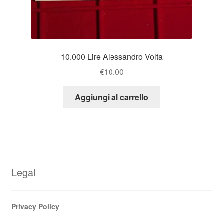
10.000 Lire Alessandro Volta
€
10.00
Aggiungi al carrello
Legal
Privacy Policy