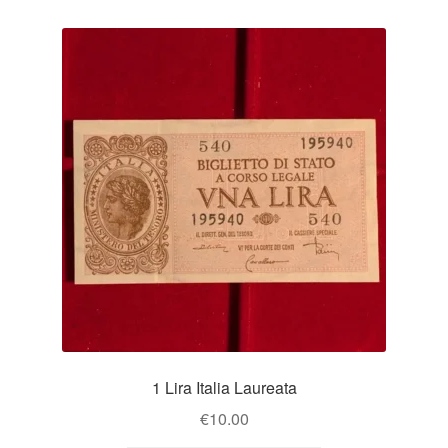
1 Lira Italia Laureata
€
10.00