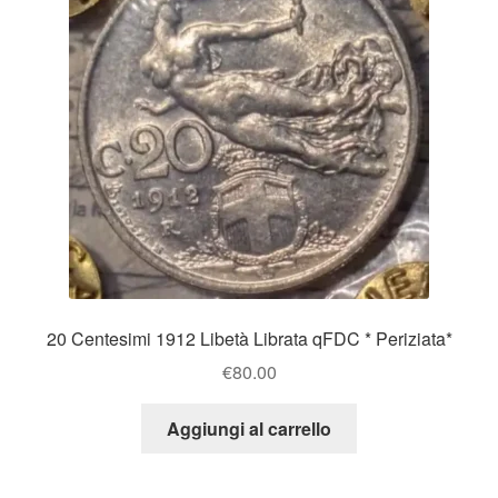
20 Centesimi 1912 Libetà Librata qFDC * Periziata*
€
80.00
Aggiungi al carrello