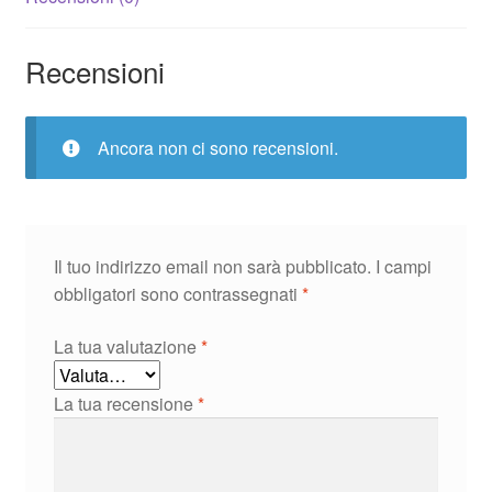
Eccezionale
quantità
Recensioni
Ancora non ci sono recensioni.
Il tuo indirizzo email non sarà pubblicato.
I campi
obbligatori sono contrassegnati
*
La tua valutazione
*
La tua recensione
*