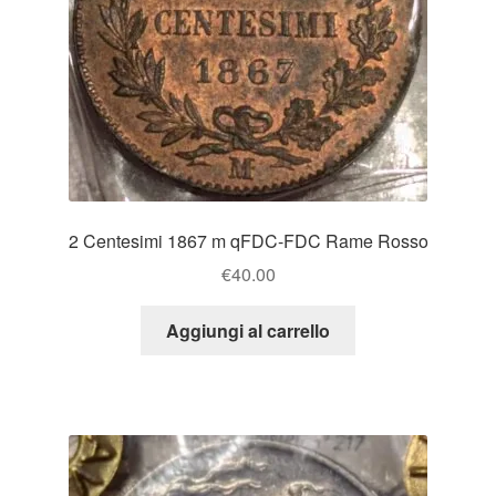
2 Centesimi 1867 m qFDC-FDC Rame Rosso
€
40.00
Aggiungi al carrello