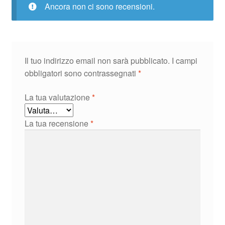
Ancora non ci sono recensioni.
Il tuo indirizzo email non sarà pubblicato.
I campi
obbligatori sono contrassegnati
*
La tua valutazione
*
La tua recensione
*