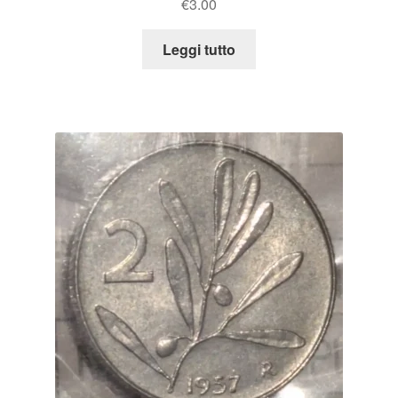
€
3.00
Leggi tutto