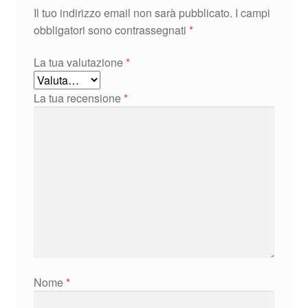
Il tuo indirizzo email non sarà pubblicato.
I campi
obbligatori sono contrassegnati
*
La tua valutazione
*
La tua recensione
*
Nome
*