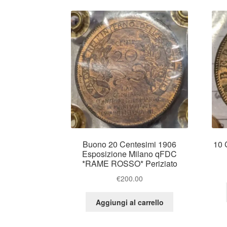
Buono 20 Centesimi 1906
10 
Esposizione Milano qFDC
*RAME ROSSO* Periziato
€
200.00
Aggiungi al carrello