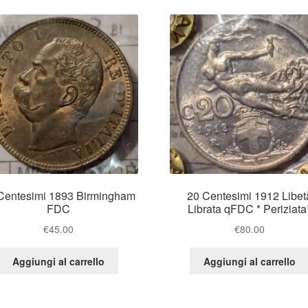
Centesimi 1893 Birmingham
20 Centesimi 1912 Libet
FDC
Librata qFDC * Periziata
€
45.00
€
80.00
Aggiungi al carrello
Aggiungi al carrello