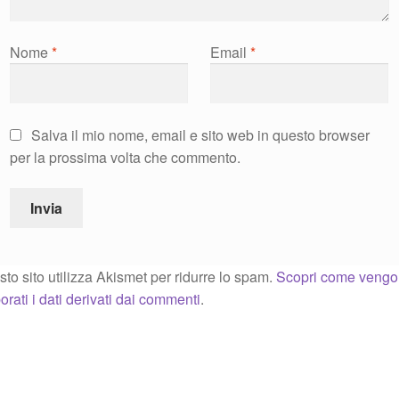
Nome
*
Email
*
Salva il mio nome, email e sito web in questo browser
per la prossima volta che commento.
to sito utilizza Akismet per ridurre lo spam.
Scopri come veng
orati i dati derivati dai commenti
.