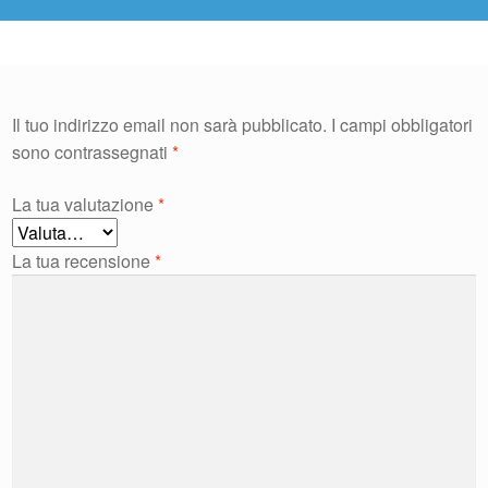
Il tuo indirizzo email non sarà pubblicato.
I campi obbligatori
sono contrassegnati
*
La tua valutazione
*
La tua recensione
*