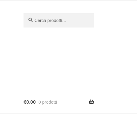
Cerca:
Cerca
€
0.00
0 prodotti