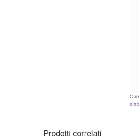
Ques
elab
Prodotti correlati