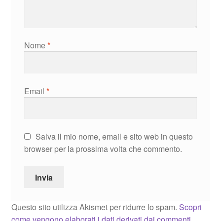
Nome
*
Email
*
Salva il mio nome, email e sito web in questo
browser per la prossima volta che commento.
Questo sito utilizza Akismet per ridurre lo spam.
Scopri
come vengono elaborati i dati derivati dai commenti
.