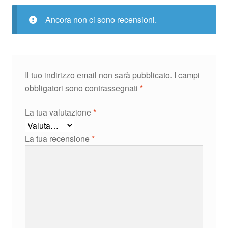
Ancora non ci sono recensioni.
Il tuo indirizzo email non sarà pubblicato.
I campi
obbligatori sono contrassegnati
*
La tua valutazione
*
La tua recensione
*