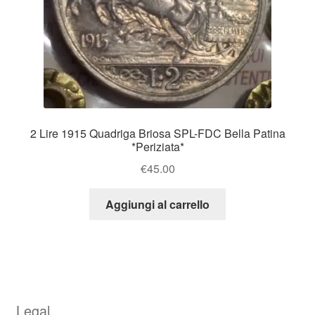
2 Lire 1915 Quadriga Briosa SPL-FDC Bella Patina
*Periziata*
€
45.00
Aggiungi al carrello
Legal