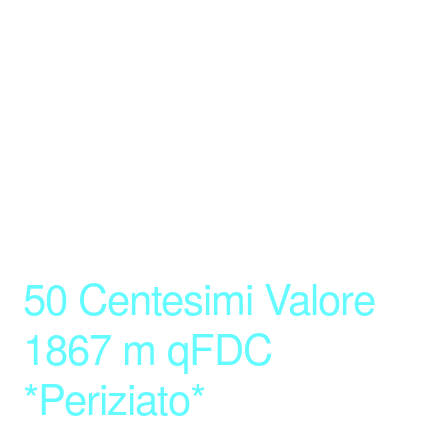
50 Centesimi Valore
1867 m qFDC
*Periziato*