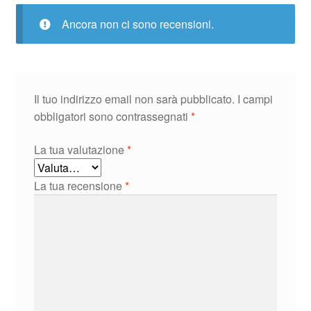
Ancora non ci sono recensioni.
Il tuo indirizzo email non sarà pubblicato.
I campi
obbligatori sono contrassegnati
*
La tua valutazione
*
La tua recensione
*