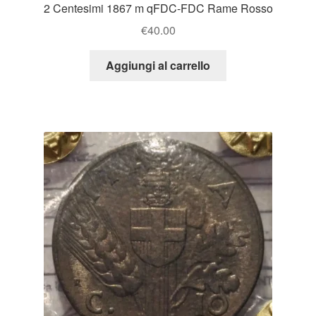
2 Centesimi 1867 m qFDC-FDC Rame Rosso
€
40.00
Aggiungi al carrello