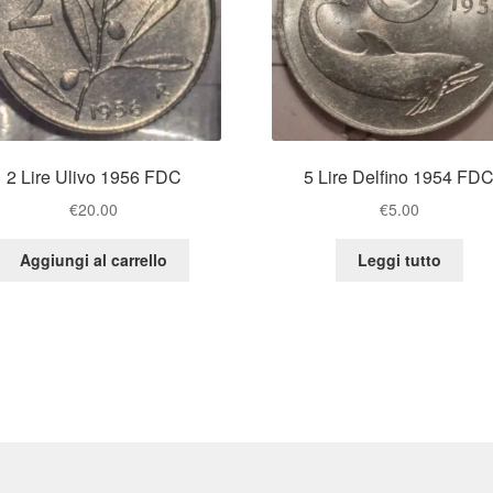
2 Lire Ulivo 1956 FDC
5 Lire Delfino 1954 FD
€
20.00
€
5.00
Aggiungi al carrello
Leggi tutto