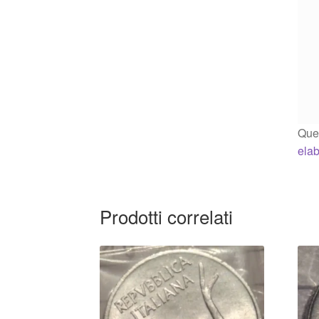
Ques
elab
Prodotti correlati