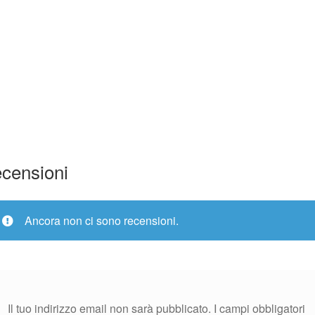
censioni
Ancora non ci sono recensioni.
Il tuo indirizzo email non sarà pubblicato.
I campi obbligatori