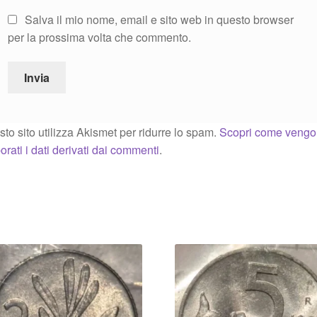
Salva il mio nome, email e sito web in questo browser
per la prossima volta che commento.
to sito utilizza Akismet per ridurre lo spam.
Scopri come veng
orati i dati derivati dai commenti
.