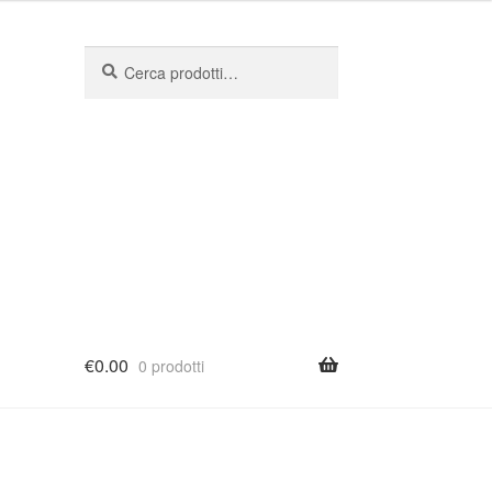
Cerca:
Cerca
€
0.00
0 prodotti