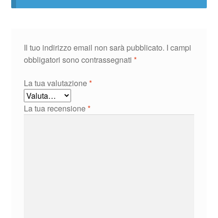
Il tuo indirizzo email non sarà pubblicato.
I campi
obbligatori sono contrassegnati
*
La tua valutazione
*
La tua recensione
*