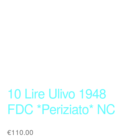
10 Lire Ulivo 1948
FDC *Periziato* NC
€
110.00